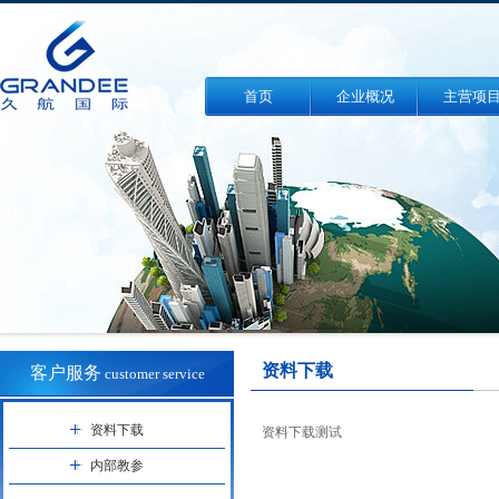
首页
企业概况
主营项
资料下载
客户服务
customer service
资料下载
资料下载测试
内部教参